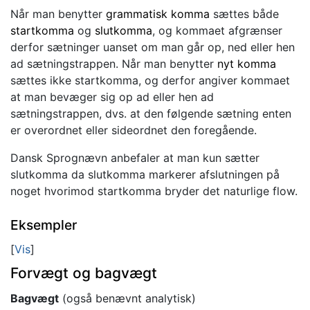
Når man benytter
grammatisk komma
sættes både
startkomma
og
slutkomma
, og kommaet afgrænser
derfor sætninger uanset om man går op, ned eller hen
ad sætningstrappen. Når man benytter
nyt komma
sættes ikke startkomma, og derfor angiver kommaet
at man bevæger sig op ad eller hen ad
sætningstrappen, dvs. at den følgende sætning enten
er overordnet eller sideordnet den foregående.
Dansk Sprognævn anbefaler at man kun sætter
slutkomma da slutkomma markerer afslutningen på
noget hvorimod startkomma bryder det naturlige flow.
Eksempler
Vis
Forvægt og bagvægt
Bagvægt
(også benævnt analytisk)