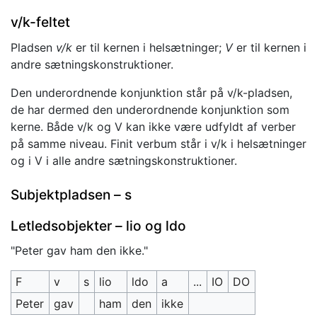
v/k-feltet
Pladsen
v/k
er til kernen i helsætninger;
V
er til kernen i
andre sætningskonstruktioner.
Den underordnende konjunktion står på v/k-pladsen,
de har dermed den underordnende konjunktion som
kerne. Både v/k og V kan ikke være udfyldt af verber
på samme niveau. Finit verbum står i v/k i helsætninger
og i V i alle andre sætningskonstruktioner.
Subjektpladsen – s
Letledsobjekter – lio og ldo
"Peter gav ham den ikke."
F
v
s
lio
ldo
a
...
IO
DO
Peter
gav
ham
den
ikke