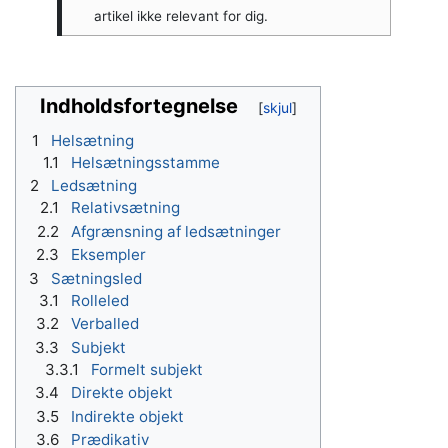
artikel ikke relevant for dig.
Indholdsfortegnelse
1
Helsætning
1.1
Helsætningsstamme
2
Ledsætning
2.1
Relativsætning
2.2
Afgrænsning af ledsætninger
2.3
Eksempler
3
Sætningsled
3.1
Rolleled
3.2
Verballed
3.3
Subjekt
3.3.1
Formelt subjekt
3.4
Direkte objekt
3.5
Indirekte objekt
3.6
Prædikativ