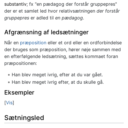
substantiv
; fx "en pædagog der forstår gruppepres"
der er et samlet led hvor relativsætningen
der forstår
gruppepres
er adled til
en pædagog
.
Afgrænsning af ledsætninger
Når en
præposition
eller et ord eller en ordforbindelse
der bruges som præposition, hører nøje sammen med
en efterfølgende ledsætning, sættes kommaet foran
præpositionen:
Han blev meget ivrig, efter at du var gået.
Han blev meget ivrig efter, at du skulle gå.
Eksempler
Vis
Sætningsled