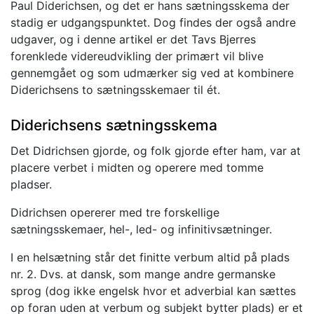
Paul Diderichsen, og det er hans sætningsskema der
stadig er udgangspunktet. Dog findes der også andre
udgaver, og i denne artikel er det Tavs Bjerres
forenklede videreudvikling der primært vil blive
gennemgået og som udmærker sig ved at kombinere
Diderichsens to sætningsskemaer til ét.
Diderichsens sætningsskema
Det Didrichsen gjorde, og folk gjorde efter ham, var at
placere verbet i midten og operere med tomme
pladser.
Didrichsen opererer med tre forskellige
sætningsskemaer, hel-, led- og infinitivsætninger.
I en helsætning står det finitte verbum altid på plads
nr. 2. Dvs. at dansk, som mange andre germanske
sprog (dog ikke engelsk hvor et adverbial kan sættes
op foran uden at verbum og subjekt bytter plads) er et