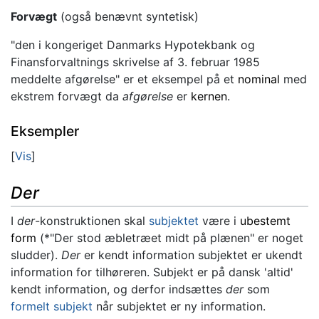
Forvægt
(også benævnt syntetisk)
"den i kongeriget Danmarks Hypotekbank og
Finansforvaltnings skrivelse af 3. februar 1985
meddelte afgørelse" er et eksempel på et
nominal
med
ekstrem forvægt da
afgørelse
er
kernen
.
Eksempler
Vis
Der
I
der
-konstruktionen skal
subjektet
være i
ubestemt
form
(*"Der stod æbletræet midt på plænen" er noget
sludder).
Der
er kendt information subjektet er ukendt
information for tilhøreren. Subjekt er på dansk 'altid'
kendt information, og derfor indsættes
der
som
formelt subjekt
når subjektet er ny information.