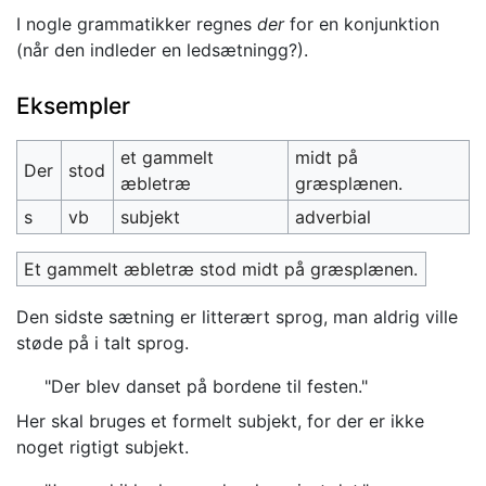
I nogle grammatikker regnes
der
for en konjunktion
(når den indleder en ledsætningg?).
Eksempler
et gammelt
midt på
Der
stod
æbletræ
græsplænen.
s
vb
subjekt
adverbial
Et gammelt æbletræ stod midt på græsplænen.
Den sidste sætning er litterært sprog, man aldrig ville
støde på i talt sprog.
"Der blev danset på bordene til festen."
Her skal bruges et formelt subjekt, for der er ikke
noget rigtigt subjekt.