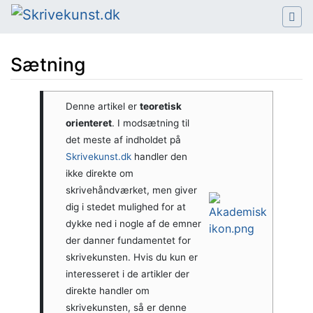
Sætning
Hop til:
navigering
,
søgning
Denne artikel er
teoretisk
orienteret
. I modsætning til
det meste af indholdet på
Skrivekunst.dk
handler den
ikke direkte om
skrivehåndværket, men giver
dig i stedet mulighed for at
dykke ned i nogle af de emner
der danner fundamentet for
skrivekunsten. Hvis du kun er
interesseret i de artikler der
direkte handler om
skrivekunsten, så er denne