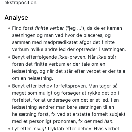
ekstraposition.
Analyse
Find først
finitte verber
("jeg …"), da de er kernen i
sætningen og man ved hvor de placeres, og
sammen med medprædikatet afgør det finitte
verbum hvilke andre led der optræder i sætningen.
Benyt efterfølgende
ikke
-prøven. Når
ikke
står
foran det finitte verbum er der tale om en
ledsætning, og når det står efter verbet er der tale
om en helsætning.
Benyt efter behov forfeltsprøven. Man tager så
meget som muligt og forsøger at rykke det op i
forfeltet, for at undersøge om det er ét led. I en
ledsætning ændrer man bare sætningen til en
helsætning først, fx ved at erstatte formelt subjekt
med et personligt pronomen, fx
der
med
han
.
Lyt efter
muligt
tryktab efter behov. Hvis verbet