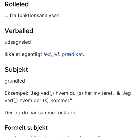
Rolleled
... fra funktionsanalysen
Verballed
udsagnsled
Ikke et egentligt
led
, jvf.
prædikat
.
Subjekt
grundled
Eksempel: "Jeg ved(,) hvem du (s) har inviteret." & "Jeg
ved(,) hvem der (s) kommer."
Der og du har samme funktion
Formelt subjekt