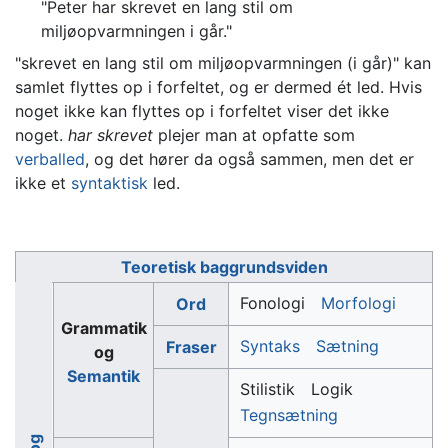
"Peter har skrevet en lang stil om
miljøopvarmningen i går."
"skrevet en lang stil om miljøopvarmningen (i går)" kan
samlet flyttes op i forfeltet, og er dermed ét led. Hvis
noget ikke kan flyttes op i forfeltet viser det ikke
noget.
har skrevet
plejer man at opfatte som
verballed
, og det hører da også sammen, men det er
ikke et
syntaktisk
led.
Teoretisk baggrundsviden
Fonologi
Morfologi
Ord
Grammatik
Syntaks
Sætning
Fraser
og
Semantik
Stilistik
Logik
Tegnsætning