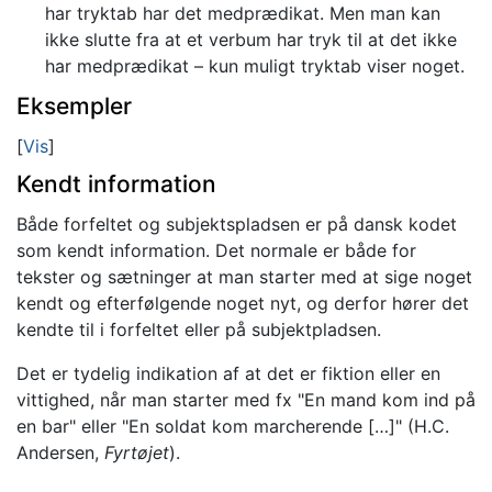
har tryktab har det medprædikat. Men man kan
ikke slutte fra at et verbum har tryk til at det ikke
har medprædikat – kun muligt tryktab viser noget.
Eksempler
Vis
Kendt information
Både forfeltet og subjektspladsen er på dansk kodet
som kendt information. Det normale er både for
tekster og sætninger at man starter med at sige noget
kendt og efterfølgende noget nyt, og derfor hører det
kendte til i forfeltet eller på subjektpladsen.
Det er tydelig indikation af at det er fiktion eller en
vittighed, når man starter med fx "En mand kom ind på
en bar" eller "En soldat kom marcherende […]" (H.C.
Andersen,
Fyrtøjet
).