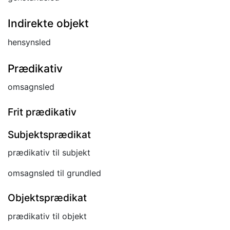
Indirekte objekt
hensynsled
Prædikativ
omsagnsled
Frit prædikativ
Subjektsprædikat
prædikativ til subjekt
omsagnsled til grundled
Objektsprædikat
prædikativ til objekt