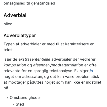
omsagnsled til genstandsled
Adverbial
biled
Adverbialtyper
Typen af adverbialer er med til at karakterisere en
tekst.
Især de
ekstrasententielle
adverbialer der vedrører
komposition
og
afsender-/modtagerrelation
er ofte
relevante for en sproglig tekstanalyse. Fx siger
jo
noget om adressaten, og det kan være problematisk
at modtager påduttes noget som han ikke er indstillet
på.
Omstændigheder
Sted