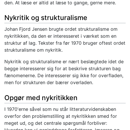
den. At læse er altid at læse to gange, gerne mere.
Nykritik og strukturalisme
Johan Fjord Jensen brugte ordet strukturalisme om
nykritikken, da den er interesseret i værket som en
struktur af lag. Tekster fra før 1970 bruger oftest ordet
strukturalisme om nykritik.
Nykritik og strukturalisme er nært beslægtede idet de
begge interesserer sig for at beskrive strukturen bag
fænomenerne. De interesserer sig ikke for overfladen,
men for strukturen der bærer overladen.
Opgør med nykritikken
I 1970'erne såvel som nu står litteraturvidenskaben
overfor den problemstilling at nykritikken smed for
meget ud, og det centrale spørgsmål forbliver:
Hvordan kan vi geninddrage forfatteren, læseren og