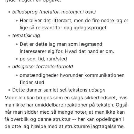
billedsprog
(metafor, metonymi osv.)
Her bliver det litterært, men de fire nedre lag er
lige så relevant for dagligdagssproget.
tematisk lag
Det er dette lag man som lægmænd
interesserer sig for. Hvad det handler om.
person, tid, rum/sted
udsigelse: fortællerforhold
omstændigheder hvorunder kommunikationen
finder sted
Dette danner samlet set tekstens
udsagn
Modellen kan bruges som en slags sikkerhedsnet, hvis
man ikke har umiddelbare reaktioner på teksten. Også
når man sidder med så mange noter, at man ikke kan
få overblik og danne struktur -- her kan opdelingen i
de otte lag hjælpe med at strukturere iagttagelserne.