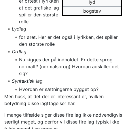
er oftest i lyrikken
lyd
at det grafiske lag
bogstav
spiller den største
rolle.
Lydlag
for øret. Her er det også i lyrikken, det spiller
den største rolle
Ordlag
Nu kigges der på indholdet. Er dette sprog
normalt? (normalsprog) Hvordan adskiller det
sig?
Syntaktisk lag
Hvordan er sætningerne bygget op?
Men husk, at det der er interessant er, hvilken
betydning disse iagttagelser har.
I mange tilfælde siger disse fire lag ikke nødvendigvis
særligt meget, og derfor vil disse fire lag typisk ikke
fylde meget i en opgave.