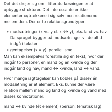
Det det drejer sig om i litteraturlæsningen er at
opbygge strukturer. Det interessante er ikke
elementerne/trækkene i sig selv men relationerne
mellem dem. Der er to relationsgrundtyper:
modsætninger (x vs. y el. x <-> y), eks. land vs. hav.
Da sproget bygger på modsætninger vil de altid
indgå i tekster
gentagelser (x = y), parallellisme
Man kan eksempelvis forestille sig en tekst, hvor der
indgår to personer, en mand og en kvinde og der
indgår land og hav, mand <-> kvinde, land <-> vand.
Hvor mange iagttagelser kan kobles på disse? én
modsætning er et element. Eks. kunne der være
relation mellem mand og land og kvinde og vand med
disses konnotationer:
mand <-> kvinde (ét element) (person, tematisk lag)