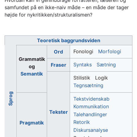
samfundet på en ikke-naiv måde – en måde der tager
højde for nykritikken/strukturalismen?
Teoretisk baggrundsviden
Fonologi
Morfologi
Ord
Grammatik
Syntaks
Sætning
Fraser
og
Semantik
Stilistik
Logik
Tegnsætning
Sprog
Tekstvidenskab
Kommunikation
Tekster
Talehandlinger
Retorik
Pragmatik
Diskursanalyse