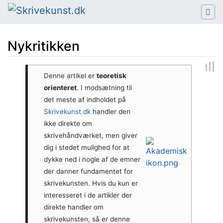
Nykritikken
Hop til:
navigering
,
søgning
Denne artikel er
teoretisk
orienteret
. I modsætning til
det meste af indholdet på
Skrivekunst.dk
handler den
ikke direkte om
skrivehåndværket, men giver
dig i stedet mulighed for at
dykke ned i nogle af de emner
der danner fundamentet for
skrivekunsten. Hvis du kun er
interesseret i de artikler der
direkte handler om
skrivekunsten, så er denne