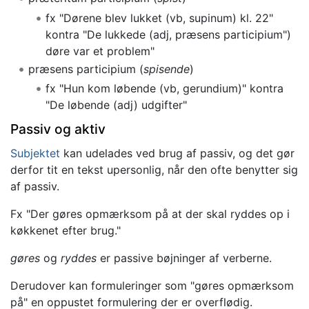
fx "Dørene blev lukket (vb, supinum) kl. 22"
kontra "De lukkede (adj, præsens participium")
døre var et problem"
præsens participium (
spisende
)
fx "Hun kom løbende (vb, gerundium)" kontra
"De løbende (adj) udgifter"
Passiv og aktiv
Subjektet
kan udelades ved brug af passiv, og det gør
derfor tit en tekst upersonlig, når den ofte benytter sig
af passiv.
Fx "Der gøres opmærksom på at der skal ryddes op i
køkkenet efter brug."
gøres
og
ryddes
er passive bøjninger af verberne.
Derudover kan formuleringer som "gøres opmærksom
på" en oppustet formulering der er overflødig.