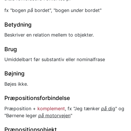
fx "bogen
på
bordet", "bogen
under
bordet"
Betydning
Beskriver en relation mellem to objekter.
Brug
Umiddelbart før substantiv eller nominalfrase
Bøjning
Bøjes ikke.
Præpositionsforbindelse
Præposition +
komplement
, fx "Jeg tænker
på
dig
" og
"Børnene leger
på
motorvejen
"
Præpositionsobjekt