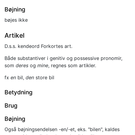
Bøjning
bøjes ikke
Artikel
D.s.s. kendeord Forkortes art.
Både substantiver i genitiv og possessive pronomir,
som
deres
og
mine
, regnes som artikler.
fx
en
bil,
den
store bil
Betydning
Brug
Bøjning
Også bøjningsendelsen -en/-et, eks. "bilen", kaldes