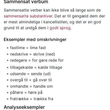
Sammensat verbum
Sammensatte verber kan ikke blive så lange som de
sammensatte substantiver
. Det er til gengæld dem der
er mest almindelige i kancellistilen, og det er en god
grund til at undgå dem i
godt sprog
.
Eksempler med omskrivninger
fastlime = lime fast
nedskrive = skrive (ned)
redegøre = for gøre rede for
tilbagekalde = kalde tilbage
udsende = sende (ud)
overgå til = gå over til
omhandle = handle om
påhøre = høre på
fratrække = trække fra
Analyseeksempler