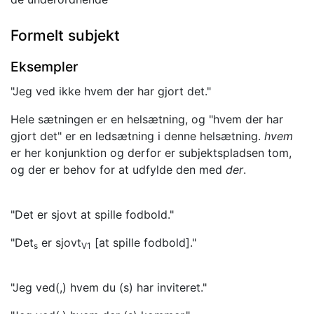
Formelt subjekt
Eksempler
"Jeg ved ikke hvem der har gjort det."
Hele sætningen er en helsætning, og "hvem der har
gjort det" er en ledsætning i denne helsætning.
hvem
er her konjunktion og derfor er subjektspladsen tom,
og der er behov for at udfylde den med
der
.
"Det er sjovt at spille fodbold."
"Det
er sjovt
[at spille fodbold]."
s
V1
"Jeg ved(,) hvem du (s) har inviteret."