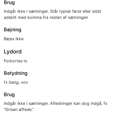
Brug
Indgår ikke i sætninger. Står typisk først eller sidst
adskilt med komma fra resten af sætningen
Bøjning
Bøjes ikke.
Lydord
Forkortes lo.
Betydning
fx
bang
,
vov
Brug
Indgår ikke i sætninger. Afledninger kan dog indgå, fx
"Grisen øffede."