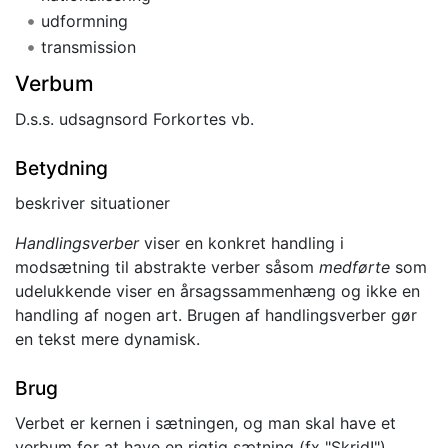
udformning
transmission
Verbum
D.s.s. udsagnsord Forkortes vb.
Betydning
beskriver situationer
Handlingsverber
viser en konkret handling i
modsætning til abstrakte verber såsom
medførte
som
udelukkende viser en årsagssammenhæng og ikke en
handling af nogen art. Brugen af handlingsverber gør
en tekst mere dynamisk.
Brug
Verbet er kernen i sætningen, og man skal have et
verbum for at have en rigtig sætning (fx "Skrid!").