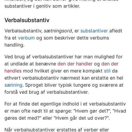
substantiver i genitiv som artikler.
Verbalsubstantiv
Verbalsubstantiv,
sætningsord
, er
substantiver
afledt
fra et
verbum
og som beskriver dette verbums
handling.
Ved brug af verbalsubstantiver har man mulighed for
at undlade at benævne
den der handler
og
den der
handles
mod hvilket giver en mere kompakt
stil
da
ethvert verbalsubstantiv nærmest kan erstatte en hel
sætning
. Sproget bliver typisk tungere og sværere at
forstå ved brug af verbalsubstantiver.
For at finde det egentlige indhold i et verbalsubstantiv
er man ofte nødt til at spørge: "Hvem gør det?", "Hvad
gøres det med?" eller "Hvem går det ud over?".
Når verbalsubstantiver erstattes af verber eller