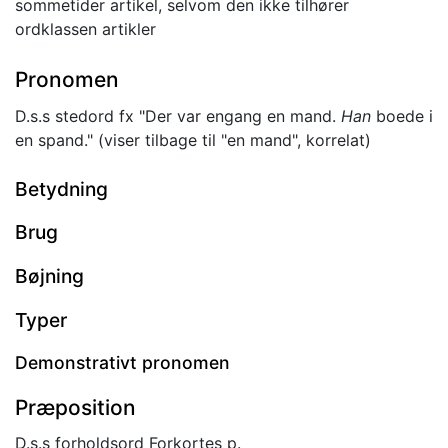
sommetider artikel, selvom den ikke tilhører
ordklassen artikler
Pronomen
D.s.s stedord fx "Der var engang en mand.
Han
boede i
en spand." (viser tilbage til "en mand", korrelat)
Betydning
Brug
Bøjning
Typer
Demonstrativt pronomen
Præposition
D.s.s forholdsord Forkortes p.