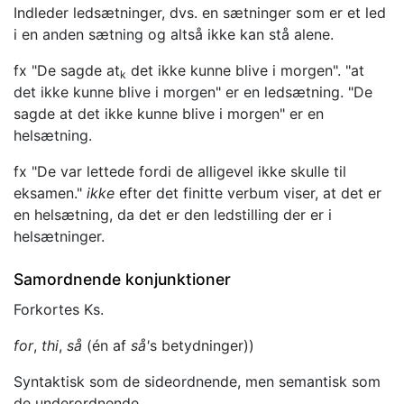
Indleder ledsætninger, dvs. en sætninger som er et led
i en anden sætning og altså ikke kan stå alene.
fx "De sagde at
det ikke kunne blive i morgen". "at
k
det ikke kunne blive i morgen" er en ledsætning. "De
sagde at det ikke kunne blive i morgen" er en
helsætning.
fx "De var lettede fordi de alligevel ikke skulle til
eksamen."
ikke
efter det finitte verbum viser, at det er
en helsætning, da det er den ledstilling der er i
helsætninger.
Samordnende konjunktioner
Forkortes Ks.
for
,
thi
,
så
(én af
så'
s betydninger))
Syntaktisk som de sideordnende, men semantisk som
de underordnende