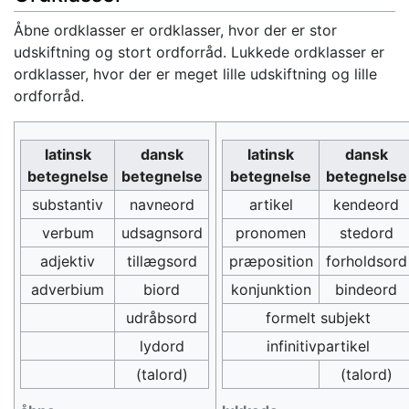
Åbne ordklasser er ordklasser, hvor der er stor
udskiftning og stort ordforråd. Lukkede ordklasser er
ordklasser, hvor der er meget lille udskiftning og lille
ordforråd.
latinsk
dansk
latinsk
dansk
betegnelse
betegnelse
betegnelse
betegnelse
substantiv
navneord
artikel
kendeord
verbum
udsagnsord
pronomen
stedord
adjektiv
tillægsord
præposition
forholdsord
adverbium
biord
konjunktion
bindeord
udråbsord
formelt subjekt
lydord
infinitivpartikel
(talord)
(talord)