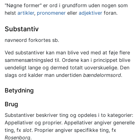
"Nøgne former" er ord i grundform uden nogen som
helst
artikler
,
pronomener
eller
adjektiver
foran.
Substantiv
navneord forkortes sb.
Ved substantiver kan man blive ved med at føje flere
sammensætningsled til. Ordene kan i princippet blive
uendeligt lange og dermed totalt uoverskuelige. Den
slags ord kalder man undertiden
bændelormsord
.
Betydning
Brug
Substantiver beskriver ting og opdeles i to kategorier:
Appellativer og proprier. Appellativer angiver generelle
ting, fx
slot
. Proprier angiver specifikke ting, fx
Rosenborg
.