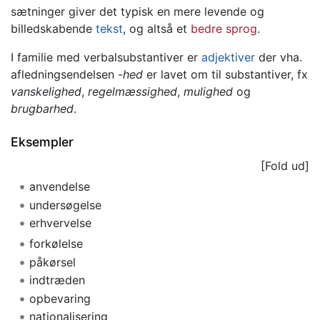
sætninger giver det typisk en mere levende og
billedskabende
tekst
, og altså et
bedre sprog
.
I familie med verbalsubstantiver er
adjektiver
der vha.
afledningsendelsen -
hed
er lavet om til substantiver, fx
vanskelighed
,
regelmæssighed
,
mulighed
og
brugbarhed
.
Eksempler
anvendelse
undersøgelse
erhvervelse
forkølelse
påkørsel
indtræden
opbevaring
nationalisering