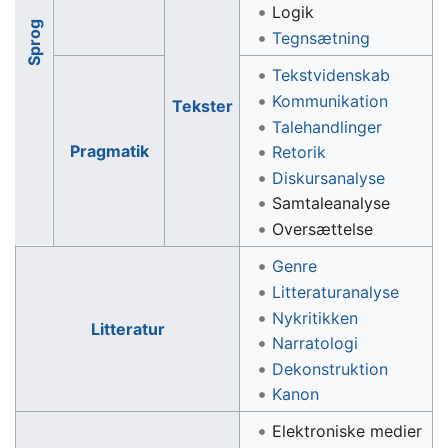
Logik
Sprog
Tegnsætning
Tekstvidenskab
Kommunikation
Tekster
Talehandlinger
Pragmatik
Retorik
Diskursanalyse
Samtaleanalyse
Oversættelse
Genre
Litteraturanalyse
Nykritikken
Litteratur
Narratologi
Dekonstruktion
Kanon
Elektroniske medier