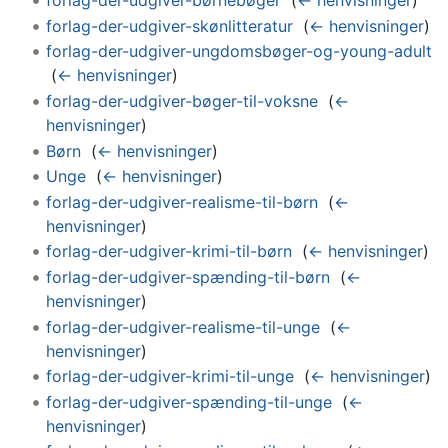
forlag-der-udgiver-børnebøger
‎
(
← henvisninger
)
forlag-der-udgiver-skønlitteratur
‎
(
← henvisninger
)
forlag-der-udgiver-ungdomsbøger-og-young-adult
‎
(
← henvisninger
)
forlag-der-udgiver-bøger-til-voksne
‎
(
←
henvisninger
)
Børn
‎
(
← henvisninger
)
Unge
‎
(
← henvisninger
)
forlag-der-udgiver-realisme-til-børn
‎
(
←
henvisninger
)
forlag-der-udgiver-krimi-til-børn
‎
(
← henvisninger
)
forlag-der-udgiver-spænding-til-børn
‎
(
←
henvisninger
)
forlag-der-udgiver-realisme-til-unge
‎
(
←
henvisninger
)
forlag-der-udgiver-krimi-til-unge
‎
(
← henvisninger
)
forlag-der-udgiver-spænding-til-unge
‎
(
←
henvisninger
)