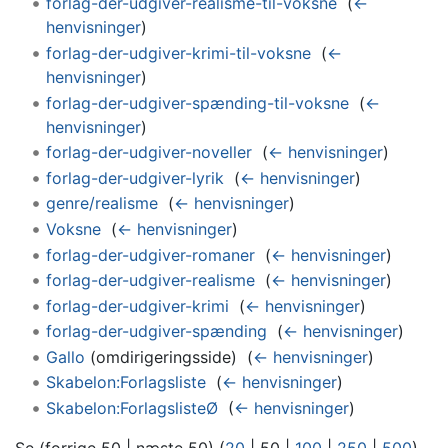
forlag-der-udgiver-realisme-til-voksne
‎
(
←
henvisninger
)
forlag-der-udgiver-krimi-til-voksne
‎
(
←
henvisninger
)
forlag-der-udgiver-spænding-til-voksne
‎
(
←
henvisninger
)
forlag-der-udgiver-noveller
‎
(
← henvisninger
)
forlag-der-udgiver-lyrik
‎
(
← henvisninger
)
genre/realisme
‎
(
← henvisninger
)
Voksne
‎
(
← henvisninger
)
forlag-der-udgiver-romaner
‎
(
← henvisninger
)
forlag-der-udgiver-realisme
‎
(
← henvisninger
)
forlag-der-udgiver-krimi
‎
(
← henvisninger
)
forlag-der-udgiver-spænding
‎
(
← henvisninger
)
Gallo
(omdirigeringsside) ‎
(
← henvisninger
)
Skabelon:Forlagsliste
‎
(
← henvisninger
)
Skabelon:ForlagslisteØ
‎
(
← henvisninger
)